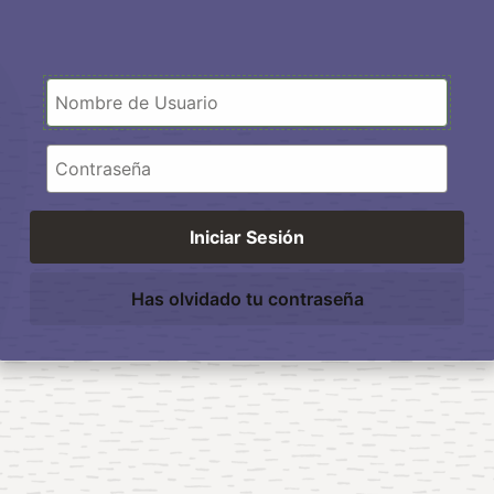
Username
Password
Iniciar Sesión
Has olvidado tu contraseña